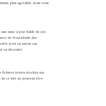
aphisme plus agréable, nous vous
une mise à jour fiable de ses
urer de l’exactitude des
ociété n’est en aucun cas
nt en découler.
ts fichiers textes stockés sur
 de ce site ne peuvent être