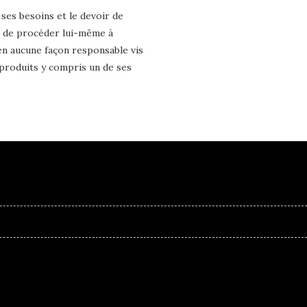
 ses besoins et le devoir de
ent de procéder lui-même à
 en aucune façon responsable vis
s produits y compris un de ses