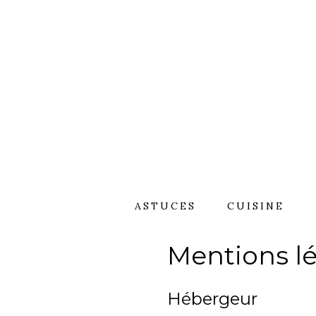
Skip
to
content
ASTUCES
CUISINE
Mentions l
Hébergeur