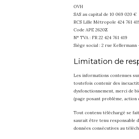
OVH
SAS au capital de 10 069 020 €
RCS Lille Métropole 424 761 4
Code APE 2620Z
N° TVA : FR 22 424 761 419
Siège social : 2 rue Kellermann
Limitation de res
Les informations contenues sur 
toutefois contenir des inexacti
dysfonctionnement, merci de bie
(page posant problème, action d
Tout contenu téléchargé se fait 
saurait être tenu responsable d
données consécutives au téléc