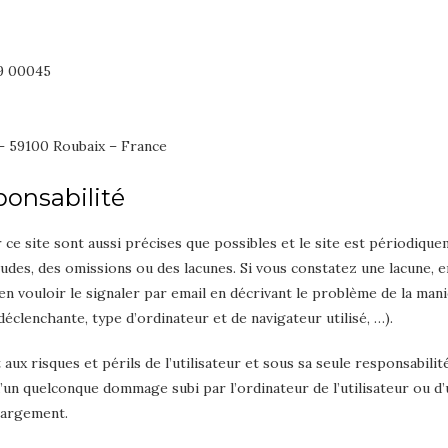
19 00045
 – 59100 Roubaix – France
ponsabilité
ce site sont aussi précises que possibles et le site est périodique
tudes, des omissions ou des lacunes. Si vous constatez une lacune, e
n vouloir le signaler par email en décrivant le problème de la mani
éclenchante, type d’ordinateur et de navigateur utilisé, …).
aux risques et périls de l’utilisateur et sous sa seule responsabilit
’un quelconque dommage subi par l’ordinateur de l’utilisateur ou d
hargement.