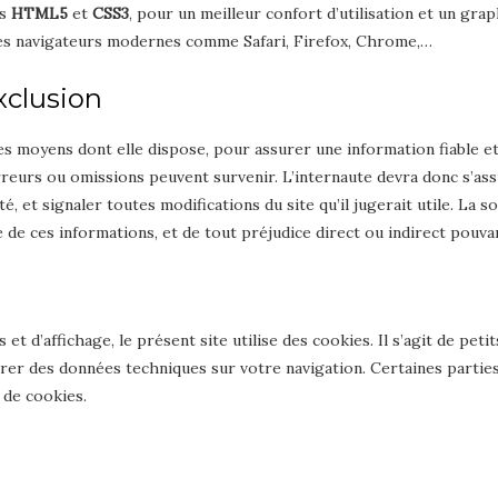
es
HTML5
et
CSS3
, pour un meilleur confort d’utilisation et un gr
s navigateurs modernes comme Safari, Firefox, Chrome,…
xclusion
s moyens dont elle dispose, pour assurer une information fiable et 
erreurs ou omissions peuvent survenir. L’internaute devra donc s’ass
é, et signaler toutes modifications du site qu’il jugerait utile. La s
te de ces informations, et de tout préjudice direct ou indirect pouva
et d’affichage, le présent site utilise des cookies. Il s’agit de peti
trer des données techniques sur votre navigation. Certaines parties
 de cookies.