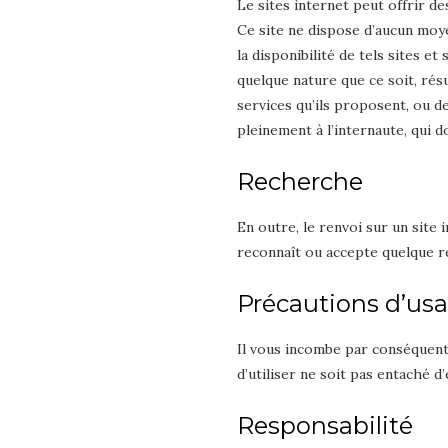
Le sites internet peut offrir de
Ce site ne dispose d’aucun moye
la disponibilité de tels sites e
quelque nature que ce soit, rés
services qu’ils proposent, ou de
pleinement à l’internaute, qui d
Recherche
En outre, le renvoi sur un site
reconnaît ou accepte quelque res
Précautions d’us
Il vous incombe par conséquent
d’utiliser ne soit pas entaché d
Responsabilité