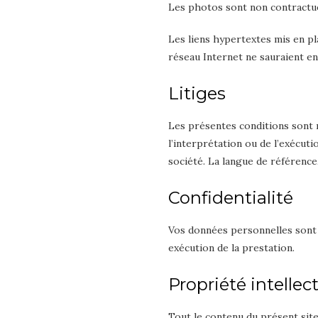
Les photos sont non contractue
Les liens hypertextes mis en pl
réseau Internet ne sauraient en
Litiges
Les présentes conditions sont r
l’interprétation ou de l’exécuti
société. La langue de référence
Confidentialité
Vos données personnelles sont 
exécution de la prestation.
Propriété intellec
Tout le contenu du présent site,