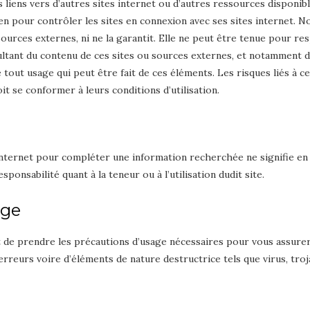
s liens vers d’autres sites internet ou d’autres ressources disponibl
n pour contrôler les sites en connexion avec ses sites internet. N
t sources externes, ni ne la garantit. Elle ne peut être tenue pour 
ultant du contenu de ces sites ou sources externes, et notamment 
 tout usage qui peut être fait de ces éléments. Les risques liés à c
oit se conformer à leurs conditions d’utilisation.
 internet pour compléter une information recherchée ne signifie en
ponsabilité quant à la teneur ou à l’utilisation dudit site.
age
 de prendre les précautions d’usage nécessaires pour vous assurer
’erreurs voire d’éléments de nature destructrice tels que virus, troj