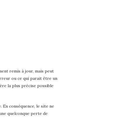
ment remis à jour, mais peut
rreur ou ce qui parait être un
ère la plus précise possible
é. En conséquence, le site ne
’une quelconque perte de