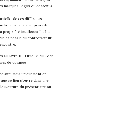
 des marques, logos ou contenus
tielle, de ces différents
duction, par quelque procédé
a propriété intellectuelle. Le
ile et pénale du contrefacteur.
 encontre.
au Livre III, Titre IV, du Code
bases de données.
 ce site, mais uniquement en
n que ce lien s’ouvre dans une
 l’ouverture du présent site au