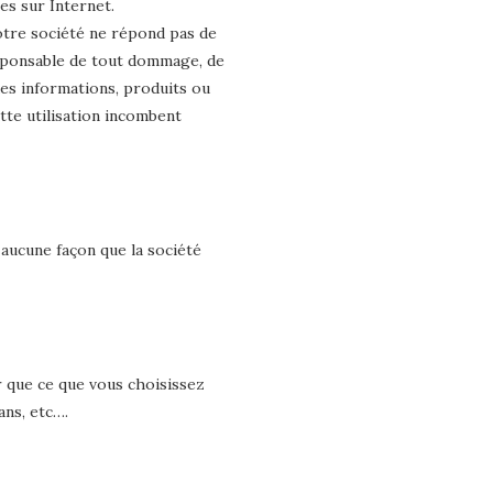
es sur Internet.
otre société ne répond pas de
responsable de tout dommage, de
des informations, produits ou
ette utilisation incombent
 aucune façon que la société
 que ce que vous choisissez
ans, etc….