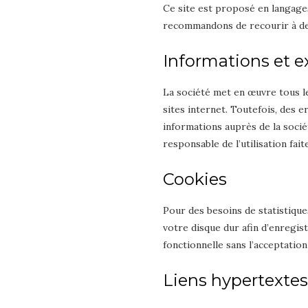
Ce site est proposé en langag
recommandons de recourir à de
Informations et e
La société met en œuvre tous le
sites internet. Toutefois, des 
informations auprès de la sociét
responsable de l’utilisation fai
Cookies
Pour des besoins de statistiques 
votre disque dur afin d’enregis
fonctionnelle sans l’acceptation
Liens hypertextes