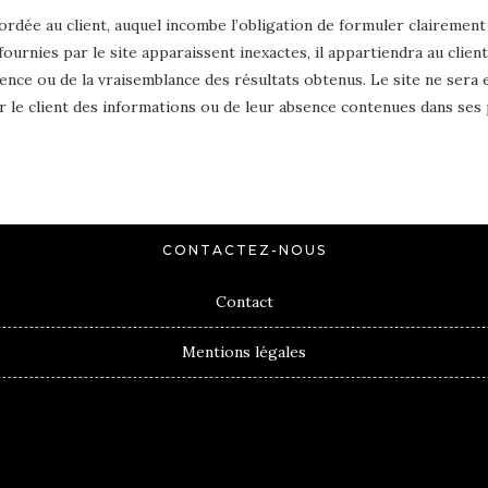
ordée au client, auquel incombe l’obligation de formuler clairement
fournies par le site apparaissent inexactes, il appartiendra au cli
rence ou de la vraisemblance des résultats obtenus. Le site ne sera
 par le client des informations ou de leur absence contenues dans se
CONTACTEZ-NOUS
Contact
Mentions légales